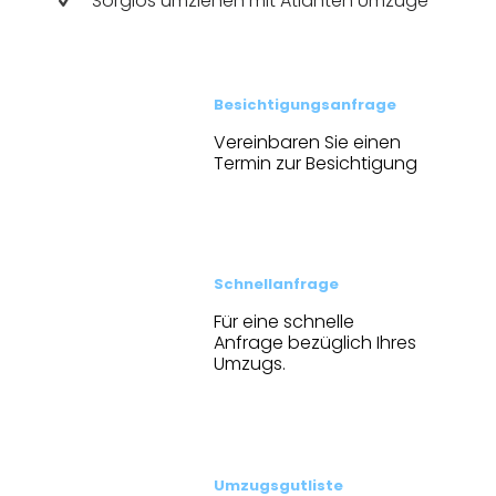
Sorglos umziehen mit Atlanten Umzüge
Besichtigungs­anfrage
Vereinbaren Sie einen
Termin zur Besichtigung
Schnellanfrage
Für eine schnelle
Anfrage bezüglich Ihres
Umzugs.
Umzugsgutliste