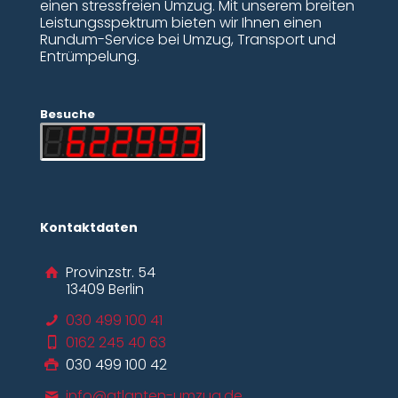
einen stressfreien Umzug. Mit unserem breiten
Leistungsspektrum bieten wir Ihnen einen
Rundum-Service bei Umzug, Transport und
Entrümpelung.
Besuche
Kontaktdaten
Provinzstr. 54
13409 Berlin
030 499 100 41
0162 245 40 63
030 499 100 42
info@atlanten-umzug.de