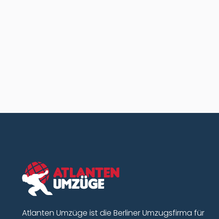
ein- und wieder ausgepackt –
alles kam sicher an!
Anne-Friede v. S.
Atlanten Umzüge ist die Berliner Umzugsfirma für